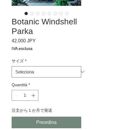
Botanic Windshell
Parka
Prezzo
42.000 JPY
IVA esclusa
サイズ
*
Quantità
*
注文から１か月で発送
Preordina