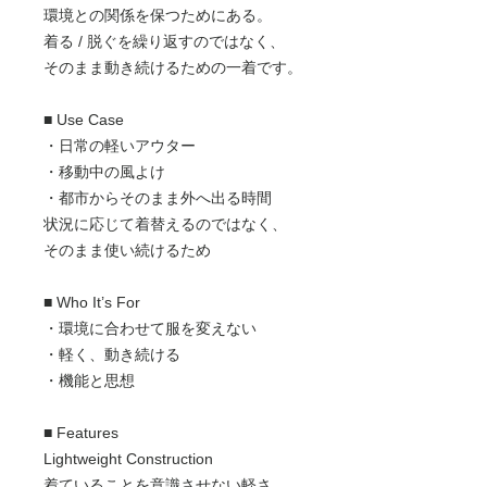
環境との関係を保つためにある。
着る / 脱ぐを繰り返すのではなく、
そのまま動き続けるための一着です。
■ Use Case
・日常の軽いアウター
・移動中の風よけ
・都市からそのまま外へ出る時間
状況に応じて着替えるのではなく、
そのまま使い続けるため
■ Who It’s For
・環境に合わせて服を変えない
・軽く、動き続ける
・機能と思想
■ Features
Lightweight Construction
着ていることを意識させない軽さ。