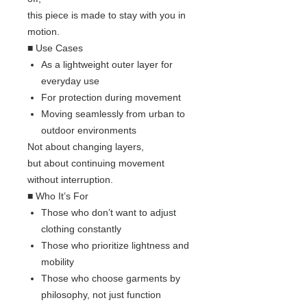
this piece is made to stay with you in
motion.
■ Use Cases
As a lightweight outer layer for
everyday use
For protection during movement
Moving seamlessly from urban to
outdoor environments
Not about changing layers,
but about continuing movement
without interruption.
■ Who It’s For
Those who don’t want to adjust
clothing constantly
Those who prioritize lightness and
mobility
Those who choose garments by
philosophy, not just function