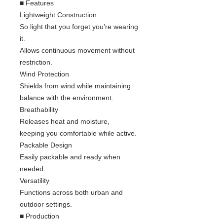
■ Features
Lightweight Construction
So light that you forget you’re wearing
it.
Allows continuous movement without
restriction.
Wind Protection
Shields from wind while maintaining
balance with the environment.
Breathability
Releases heat and moisture,
keeping you comfortable while active.
Packable Design
Easily packable and ready when
needed.
Versatility
Functions across both urban and
outdoor settings.
■ Production